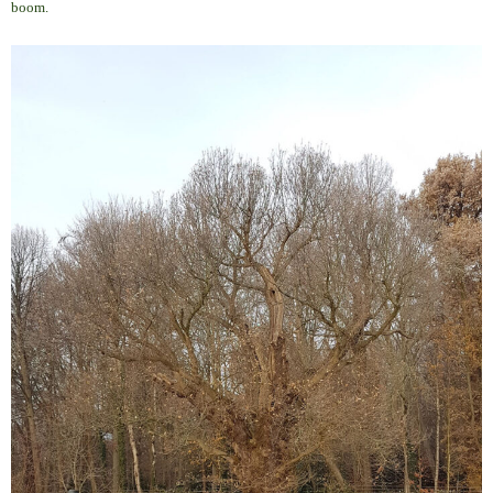
boom.