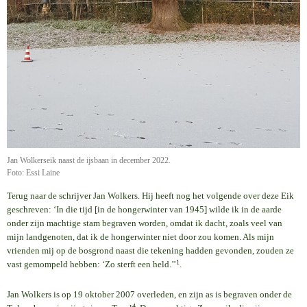
Jan Wolkerseik naast de ijsbaan in december 2022.
Foto: Essi Laine
Terug naar de schrijver Jan Wolkers. Hij heeft nog het volgende over deze Eik
geschreven: ‘In die tijd [in de hongerwinter van 1945] wilde ik in de aarde
onder zijn machtige stam begraven worden, omdat ik dacht, zoals veel van
mijn landgenoten, dat ik de hongerwinter niet door zou komen. Als mijn
vrienden mij op de bosgrond naast die tekening hadden gevonden, zouden ze
1
vast gemompeld hebben: ‘Zo sterft een held.’’
.
Jan Wolkers is op 19 oktober 2007 overleden, en zijn as is begraven onder de
4