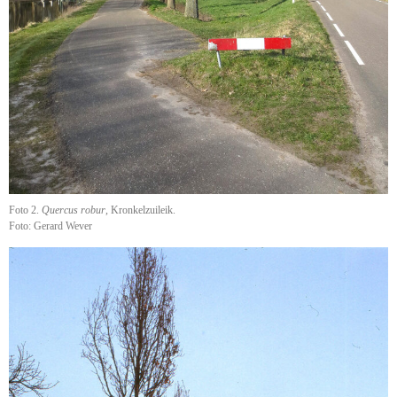
Foto 2.
Quercus robur
, Kronkelzuileik.
Foto: Gerard Wever