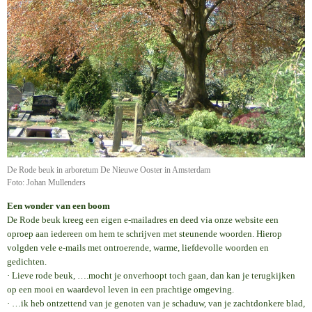
De Rode beuk in arboretum De Nieuwe Ooster in Amsterdam
Foto: Johan Mullenders
Een wonder van een boom
De Rode beuk kreeg een eigen e-mailadres en deed via onze website een
oproep aan iedereen om hem te schrijven met steunende woorden. Hierop
volgden vele e-mails met ontroerende, warme, liefdevolle woorden en
gedichten.
· Lieve rode beuk, ….mocht je onverhoopt toch gaan, dan kan je terugkijken
op een mooi en waardevol leven in een prachtige omgeving.
· …ik heb ontzettend van je genoten van je schaduw, van je zachtdonkere blad,