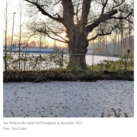
Jan Wolkerseik vanaf Oud Poelgeest in december 2022.
Foto: Essi Laine