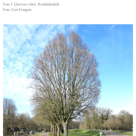
Foto 1.
Quercus robur
, Kronkelzuileik.
Foto: Gert Fortgens