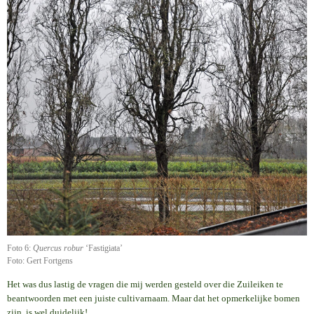
Foto 6:
Quercus robur
‘Fastigiata’
Foto: Gert Fortgens
Het was dus lastig de vragen die mij werden gesteld over die Zuileiken te
beantwoorden met een juiste cultivarnaam. Maar dat het opmerkelijke bomen
zijn, is wel duidelijk!