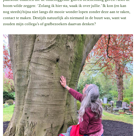
boom wilde zeggen: ‘Zolang ik hier sta, waak ik over jullie.’ Ik kon (en kan
nog steeds) bijna niet langs dit mooie wonder lopen zonder deze aan te raken,
contact te maken. Destijds natuurlijk als niemand in de buurt was, want wat
zouden mijn collega’s of grafbezoekers daarvan denken?