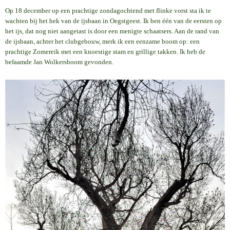
Op 18 december op een prachtige zondagochtend met flinke vorst sta ik te
wachten bij het hek van de ijsbaan in Oegstgeest. Ik ben één van de eersten op
het ijs, dat nog niet aangetast is door een menigte schaatsers. Aan de rand van
de ijsbaan, achter het clubgebouw, merk ik een eenzame boom op: een
prachtige Zomereik met een knoestige stam en grillige takken. Ik heb de
befaamde Jan Wolkersboom gevonden.