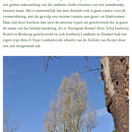
een geënte nakomeling van die anderen, liefst voorzien van een naambordje,
kunnen staan. Het is aannemelijk dat men destijds ook is gaan zaaien voor de
vermeerdering, met als gevolg een enorme variatie aan groei- en bladvormen.
Daar zijn door kwekers dan weer de mooiste typen uit geselecteerd die al gauw
de naam van het bedrijf meekreeg. Zo is ‘Fastigiate Koster’ (foto 5) bij kwekerij
Koster in Boskoop geselecteerd en ook kwekerij Lombarts in Zundert had een
eigen type (foto 6 Type Lombarts) die afweek van de Zuileik van Koster door
een wat slingerende tak.