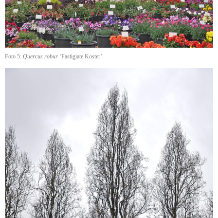
Foto 5:
Quercus robur
‘Fastigiate Koster’.