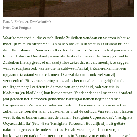
Foto 3: Zuileik en Kronkelzuileik.
Foto: Gert Fortgens
Waar komen toch al die verschillende Zuileiken vandaan en waarom is het zo
moeilijk ze te identificeren? Een hele oude Zuileik staat in Duitsland bij het
dorp Harreshausen. Naar verluidt is deze boom al zo’n vierhonderd jaar oud en
hij wordt daar in Duitsland gezien als de stamboom van de thans gekweekte
Zuileiken (hetzij geënt of uit zaad). Hoe zeker dat is, valt moeilijk te zeggen
want er schijnen ook van nature in zuidwest Frankrijk Zomereiken met een
opgaande takstand voor te komen. Daar zal dan ooit óók wel van zijn
vermeerderd. Bij vermeerdering uit zaad is het niet alleen mogelijk dat de
zaailingen nogal variëren in de mate van opgaandheid, ook variatie in
bladvorm (en bladkleur) kan hier ontstaan. Vandaar dat er al meer dan honderd
jaar geleden het hierboven genoemde twintigtal namen beginnend met
Fastigiata voor Zomereikenselecties bestond. De meeste van deze selecties
zullen in de loop der jaren verdwenen zijn uit de cultuur. Van een paar plaatsen
weet ik dat er bomen staan met de namen ‘Fastigiata Cupressoides’, ‘Fastigiata
Oxyacanthifolia’ (foto 4) en ‘Fastigiata Tortuosa’. Hopelijk zijn dit geënte
nakomelingen van de oude selecties. En wie weet, ergens in een vergeten
hoekje van een park of arboretum ergens in Europa, zou er misschien nog wel