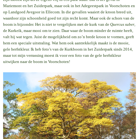
Mariemont en het Zuiderpark, maar ook in het Adegeestpark in Voorschoten en
op Landgoed Avegoor in Ellecom. In die gevallen waaiert de kroon breed uit,
waardoor zijn schoonheid goed tot zijn recht komt. Maar ook de schors van de
boom is bijzonder. Het is niet te vergelijken met de kurk van de
Quercus suber
,
de Kurkeik, maar mooi om te zien. Daar waar de boom minder de ruimte heeft,
valt hij wat tegen. Juist de mogelijkheid om zo’n brede kroon te vormen, geeft
hem een speciale uitstraling. Wat hem ook aantrekkelijk maakt is de mooie,
gele herfstkleur. Ik heb foto’s van de Kurkboom in het Zuiderpark sinds 2014,
maar tot mijn verrassing moest ik voor een foto van de gele herfstkleur
uitwijken naar de boom in Voorschoten!