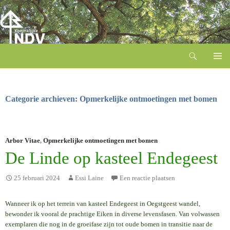
Zoeken
Ga
naar
de
inhoud
Categorie archieven: Opmerkelijke ontmoetingen met bomen
Arbor Vitae
,
Opmerkelijke ontmoetingen met bomen
De Linde op kasteel Endegeest
25 februari 2024
Essi Laine
Een reactie plaatsen
Wanneer ik op het terrein van kasteel Endegeest in Oegstgeest wandel,
bewonder ik vooral de prachtige Eiken in diverse levensfasen. Van volwassen
exemplaren die nog in de groeifase zijn tot oude bomen in transitie naar de