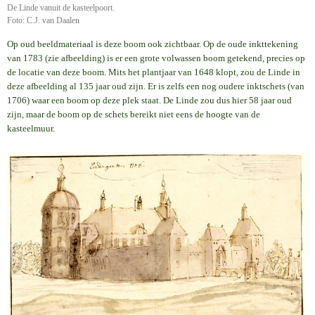
De Linde vanuit de kasteelpoort.
Foto: C.J. van Daalen
Op oud beeldmateriaal is deze boom ook zichtbaar. Op de oude inkttekening
van 1783 (zie afbeelding) is er een grote volwassen boom getekend, precies op
de locatie van deze boom. Mits het plantjaar van 1648 klopt, zou de Linde in
deze afbeelding al 135 jaar oud zijn. Er is zelfs een nog oudere inktschets (van
1706) waar een boom op deze plek staat. De Linde zou dus hier 58 jaar oud
zijn, maar de boom op de schets bereikt niet eens de hoogte van de
kasteelmuur.