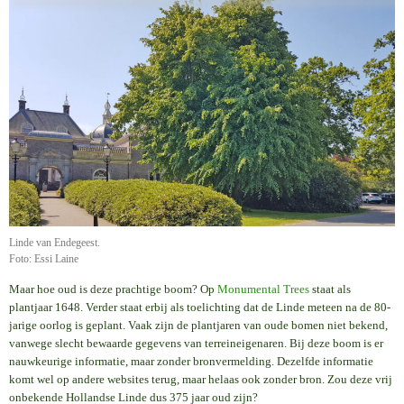
Linde van Endegeest.
Foto: Essi Laine
Maar hoe oud is deze prachtige boom? Op
Monumental Trees
staat als
plantjaar 1648. Verder staat erbij als toelichting dat de Linde meteen na de 80-
jarige oorlog is geplant. Vaak zijn de plantjaren van oude bomen niet bekend,
vanwege slecht bewaarde gegevens van terreineigenaren. Bij deze boom is er
nauwkeurige informatie, maar zonder bronvermelding. Dezelfde informatie
komt wel op andere websites terug, maar helaas ook zonder bron. Zou deze vrij
onbekende Hollandse Linde dus 375 jaar oud zijn?