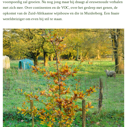
voorspoedig zal groeien. Nu nog jong maar hij draagt al eeuwenoude verhalen
met zich mee. Over continenten en de VOC, over het gesleep met genen, de
opkomst van de Zuid-Afrikaanse wijnbouw en die in Muiderberg. Een fraaie
wereldreiziger om even bij stil te staan.