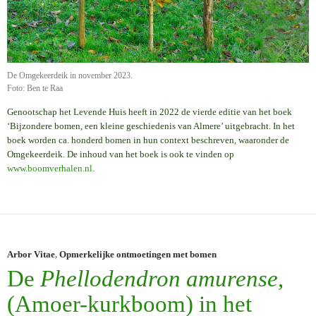
De Omgekeerdeik in november 2023.
Foto: Ben te Raa
Genootschap het Levende Huis heeft in 2022 de vierde editie van het boek
‘Bijzondere bomen, een kleine geschiedenis van Almere’ uitgebracht. In het
boek worden ca. honderd bomen in hun context beschreven, waaronder de
Omgekeerdeik. De inhoud van het boek is ook te vinden op
www.boomverhalen.nl
.
Arbor Vitae
,
Opmerkelijke ontmoetingen met bomen
De
Phellodendron amurense
,
(Amoer-kurkboom) in het