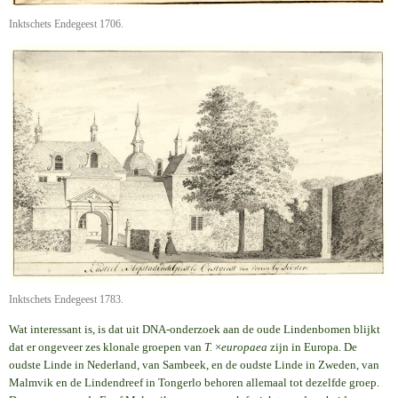
Inktschets Endegeest 1706.
Inktschets Endegeest 1783.
Wat interessant is, is dat uit DNA-onderzoek aan de oude Lindenbomen blijkt
dat er ongeveer zes klonale groepen van
T.
×
europaea
zijn in Europa. De
oudste Linde in Nederland, van Sambeek, en de oudste Linde in Zweden, van
Malmvik en de Lindendreef in Tongerlo behoren allemaal tot dezelfde groep.