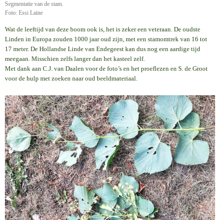
Segmentatie van de stam.
Foto: Essi Laine
Wat de leeftijd van deze boom ook is, het is zeker een veteraan. De oudste
Linden in Europa zouden 1000 jaar oud zijn, met een stamomtrek van 16 tot
17 meter. De Hollandse Linde van Endegeest kan dus nog een aardige tijd
meegaan. Misschien zelfs langer dan het kasteel zelf.
Met dank aan C.J. van Daalen voor de foto’s en het proeflezen en S. de Groot
voor de hulp met zoeken naar oud beeldmateriaal.