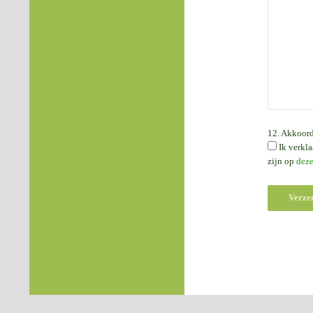
12. Akkoord
Ik verkla
zijn op
dez