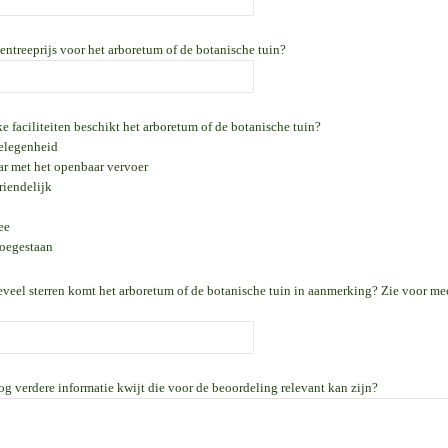
 entreeprijs voor het arboretum of de botanische tuin?
e faciliteiten beschikt het arboretum of de botanische tuin?
elegenheid
ar met het openbaar vervoer
riendelijk
ee
oegestaan
eveel sterren komt het arboretum of de botanische tuin in aanmerking? Zie voor me
og verdere informatie kwijt die voor de beoordeling relevant kan zijn?