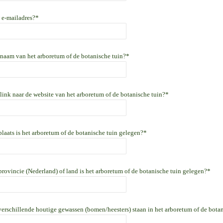
w e-mailadres?*
e naam van het arboretum of de botanische tuin?*
 link naar de website van het arboretum of de botanische tuin?*
plaats is het arboretum of de botanische tuin gelegen?*
 provincie (Nederland) of land is het arboretum of de botanische tuin gelegen?*
verschillende houtige gewassen (bomen/heesters) staan in het arboretum of de botan