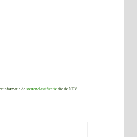
er informatie de
sterrenclassificatie
die de NDV