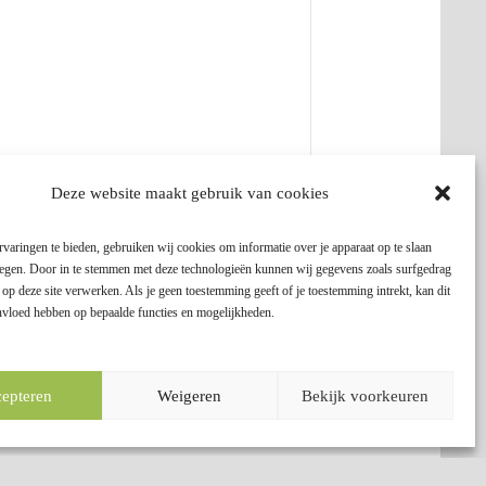
Deze website maakt gebruik van cookies
de Nederlandse Dendrologische Vereniging. De criteria
varingen te bieden, gebruiken wij cookies om informatie over je apparaat op te slaan
plegen. Door in te stemmen met deze technologieën kunnen wij gegevens zoals surfgedrag
 op deze site verwerken. Als je geen toestemming geeft of je toestemming intrekt, kan dit
invloed hebben op bepaalde functies en mogelijkheden.
epteren
Weigeren
Bekijk voorkeuren