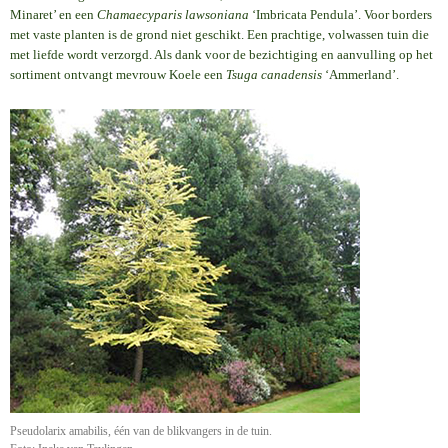
Minaret’ en een
Chamaecyparis lawsoniana
‘Imbricata Pendula’. Voor borders
met vaste planten is de grond niet geschikt. Een prachtige, volwassen tuin die
met liefde wordt verzorgd. Als dank voor de bezichtiging en aanvulling op het
sortiment ontvangt mevrouw Koele een
Tsuga canadensis
‘Ammerland’.
Pseudolarix amabilis, één van de blikvangers in de tuin.