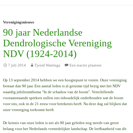
Verenigingsnieuws
90 jaar Nederlandse
Dendrologische Vereniging
NDV (1924-2014)
7 juli 2014
Tjeerd Warringa
Een reactie plaatsen
Op 13 september 2014 hebben we een hoogtepunt te vieren. Onze vereniging
bestaat dan 90 jaar. Een aantal leden is al geruime tijd bezig met het NDV
waardig jubileumthema “In de schaduw van de boom”. Verschillende
vooraanstaande sprekers zullen ons inhoudelijk onderhouden wat de boom
voor ons, ook in de 21 eeuw voor betekenis heeft. Na deze dag zal blijken dat
onze vereniging toekomst heeft.
De kennis van onze leden is net als 90 jaar geleden nog steeds van groot
belang voor het Nederlands verstedelijkte landschap. De leefbaarheid van dit