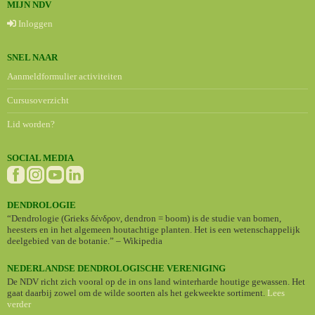
MIJN NDV
Inloggen
SNEL NAAR
Aanmeldformulier activiteiten
Cursusoverzicht
Lid worden?
SOCIAL MEDIA
DENDROLOGIE
“Dendrologie (Grieks δένδρον, dendron = boom) is de studie van bomen,
heesters en in het algemeen houtachtige planten. Het is een wetenschappelijk
deelgebied van de botanie.” – Wikipedia
NEDERLANDSE DENDROLOGISCHE VERENIGING
De NDV richt zich vooral op de in ons land winterharde houtige gewassen. Het
gaat daarbij zowel om de wilde soorten als het gekweekte sortiment.
Lees
verder