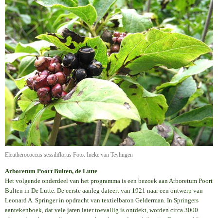
Eleutherococcus sessiliflorus Foto: Ineke van Teylingen
Arboretum Poort Bulten, de Lutte
Het volgende onderdeel van het programma is een bezoek aan Arboretum Poort
Bulten in De Lutte. De eerste aanleg dateert van 1921 naar een ontwerp van
Leonard A. Springer in opdracht van textielbaron Gelderman. In Springers
aantekenboek, dat vele jaren later toevallig is ontdekt, worden circa 3000