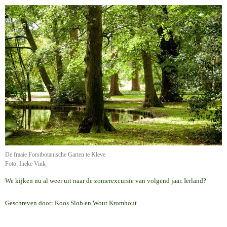
De fraaie Forstbotanische Garten te Kleve
Foto: Ineke Vink
We kijken nu al weer uit naar de zomerexcursie van volgend jaar. Ierland?
Geschreven door: Koos Slob en Wout Kromhout