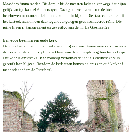
Maasdorp Ammerzoden. Dit dorp is bij de meesten bekend vanwege het bijna
gelijknamige kasteel Ammersoyen. Daar gaan we naar toe om de hier
beschreven monumentale boom te kunnen bekijken. Die staat echter niet bij
het kasteel, maar in een daar tegenover gelegen geconsolideerde ruïne. Die
ruïne is een rijksmonument en gevestigd aan de mr. La Grostraat 29.
Een oude boom in een oude kerk
De ruïne betreft het middendeel (het schip) van een 16e-eeuwse kerk waarvan
de toren aan de achterzijde en het koor aan de voorzijde nog functioneel zijn.
Dat koor is omstreeks 1632 zodanig verbouwd dat het als kleinere kerk in
gebruik kon blijven. Rondom de kerk staan bomen en er is een oud kerkhof
met onder andere de Treurbeuk.