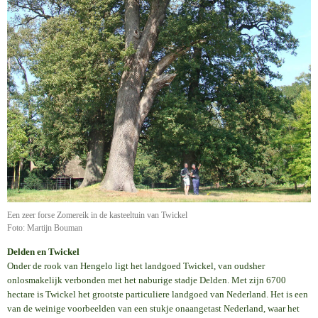
Een zeer forse Zomereik in de kasteeltuin van Twickel
Foto: Martijn Bouman
Delden en Twickel
Onder de rook van Hengelo ligt het landgoed Twickel, van oudsher
onlosmakelijk verbonden met het naburige stadje Delden. Met zijn 6700
hectare is Twickel het grootste particuliere landgoed van Nederland. Het is een
van de weinige voorbeelden van een stukje onaangetast Nederland, waar het