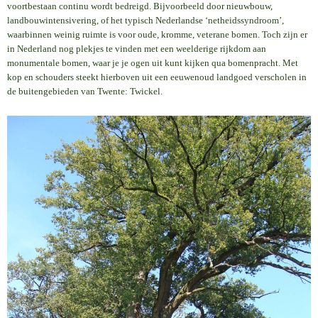
voortbestaan continu wordt bedreigd. Bijvoorbeeld door nieuwbouw,
landbouwintensivering, of het typisch Nederlandse ‘netheidssyndroom’,
waarbinnen weinig ruimte is voor oude, kromme, veterane bomen. Toch zijn er
in Nederland nog plekjes te vinden met een weelderige rijkdom aan
monumentale bomen, waar je je ogen uit kunt kijken qua bomenpracht. Met
kop en schouders steekt hierboven uit een eeuwenoud landgoed verscholen in
de buitengebieden van Twente: Twickel.