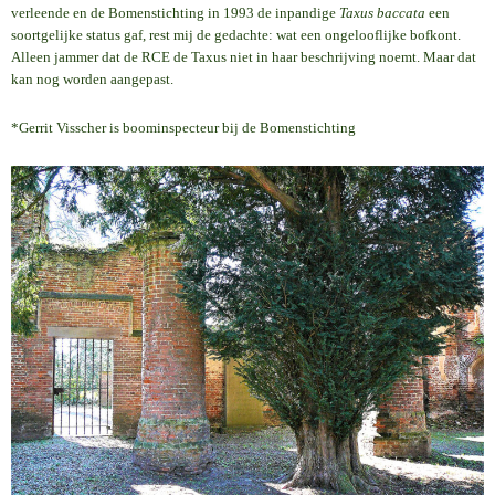
verleende en de Bomenstichting in 1993 de inpandige
Taxus baccata
een
soortgelijke status gaf, rest mij de gedachte: wat een ongelooflijke bofkont.
Alleen jammer dat de RCE de Taxus niet in haar beschrijving noemt. Maar dat
kan nog worden aangepast.
*Gerrit Visscher is boominspecteur bij de Bomenstichting