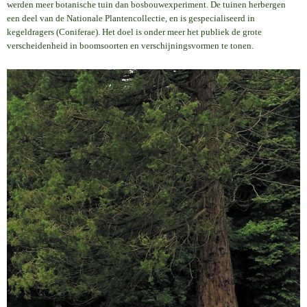
werden meer botanische tuin dan bosbouwexperiment. De tuinen herbergen
een deel van de Nationale Plantencollectie, en is gespecialiseerd in
kegeldragers (Coniferae). Het doel is onder meer het publiek de grote
verscheidenheid in boomsoorten en verschijningsvormen te tonen.