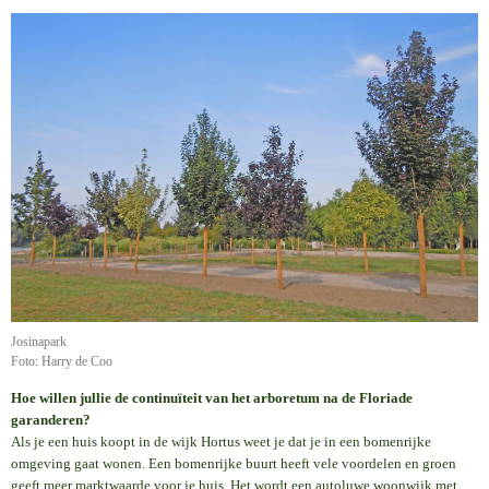
Josinapark
Foto: Harry de Coo
Hoe willen jullie de continuïteit van het arboretum na de Floriade
garanderen?
Als je een huis koopt in de wijk Hortus weet je dat je in een bomenrijke
omgeving gaat wonen. Een bomenrijke buurt heeft vele voordelen en groen
geeft meer marktwaarde voor je huis. Het wordt een autoluwe woonwijk met