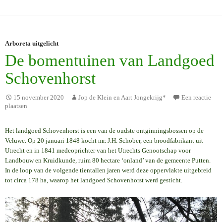
Arboreta uitgelicht
De bomentuinen van Landgoed
Schovenhorst
15 november 2020
Jop de Klein en Aart Jongekrijg*
Een reactie
plaatsen
Het landgoed Schovenhorst is een van de oudste ontginningsbossen op de
Veluwe. Op 20 januari 1848 kocht mr. J.H. Schober, een broodfabrikant uit
Utrecht en in 1841 medeoprichter van het Utrechts Genootschap voor
Landbouw en Kruidkunde, ruim 80 hectare ‘onland’ van de gemeente Putten.
In de loop van de volgende tientallen jaren werd deze oppervlakte uitgebreid
tot circa 178 ha, waarop het landgoed Schovenhorst werd gesticht.