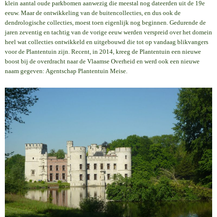
klein aantal oude parkbomen aanwezig die meestal nog dateerden uit de 19e
eeuw. Maar de ontwikkeling van de buitencollecties, en dus ook de
dendrologische collecties, moest toen eigenlijk nog beginnen. Gedurende de
jaren zeventig en tachtig van de vorige eeuw werden verspreid over het domein
heel wat collecties ontwikkeld en uitgebouwd die tot op vandaag blikvangers
voor de Plantentuin zijn. Recent, in 2014, kreeg de Plantentuin een nieuwe
boost bij de overdracht naar de Vlaamse Overheid en werd ook een nieuwe
naam gegeven: Agentschap Plantentuin Meise.