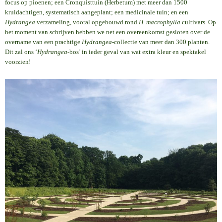
focus op pioenen; een Cronquisttuin (Herbetum) met meer dan 1500
kruidachtigen, systematisch aangeplant; een medicinale tuin; en een
Hydrangea
verzameling, vooral opgebouwd rond
H. macrophylla
cultivars. Op
het moment van schrijven hebben we net een overeenkomst gesloten over de
overname van een prachtige
Hydrangea
-collectie van meer dan 300 planten.
Dit zal ons ‘
Hydrangea
-bos’ in ieder geval van wat extra kleur en spektakel
voorzien!