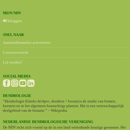
MIJN NDV
Inloggen
SNEL NAAR
Aanmeldformulier activiteiten
Cursusoverzicht
Lid worden?
SOCIAL MEDIA
DENDROLOGIE
“Dendrologie (Grieks δένδρον, dendron = boom) is de studie van bomen,
heesters en in het algemeen houtachtige planten. Het is een wetenschappelijk
deelgebied van de botanie.” – Wikipedia
NEDERLANDSE DENDROLOGISCHE VERENIGING
De NDV richt zich vooral op de in ons land winterharde houtige gewassen. Het