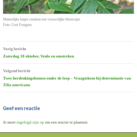
Mannelijke katjes rondom een vrouwelijke bloeiwijze
Foto: Gert Fortgens
Bericht
Vorig bericht
navigatie
Zaterdag 18 oktober, Venlo en omstreken
Volgend bericht
Twee herdenkingsbomen onder de loep – Vraagtekens bij determinatie van
Tilia americana
Geef een reactie
Je moet
ingelogd zijn op
om een reactie te plaatsen.