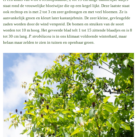
staat rond de vrouwelijke bloeiwijze die op een kegel lijkt. Deze laatste staat
ook rechtop en is met 2 tot 3 cm zeer gedrongen en met veel bloemen. Ze is
aanvankelijk groen en kleurt later kastanjebruin. De zeer kleine, gevleugelde
zaden worden door de wind verspreid. De bomen en struiken van de soort
worden tot 10 m hoog. Het geveerde blad telt 1 tot 15 zittende blaadjes en is 8
tot 30 cm lang.
P. strobilacea
is in ons klimaat voldoende winterhard, maar
helaas maar zelden te zien in tuinen en openbaar groen.