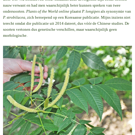
nauw verwant en had men waarschijnlijk beter kunnen spreken van twee
ondersoorten.
Plants of the World online
plaatst
P. longipes
als synonymie van
P. strobilacea
, zich beroepend op een Koreaanse publicatie. Mijns inziens niet
terecht omdat die publicatie uit 2014 dateert, dus vóór de Chinese studies. De
soorten vertonen dus genetische verschillen, maar waarschijnlijk geen
morfologische.