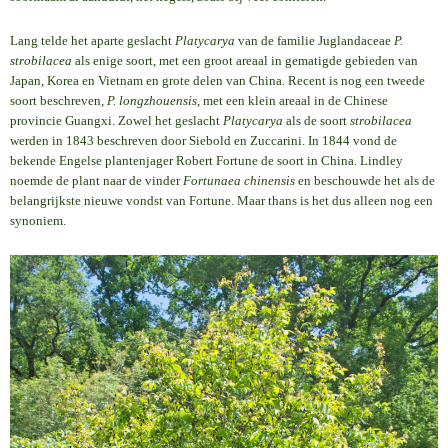
Lang telde het aparte geslacht
Platycarya
van de familie Juglandaceae
P.
strobilacea
als enige soort, met een groot areaal in gematigde gebieden van
Japan, Korea en Vietnam en grote delen van China. Recent is nog een tweede
soort beschreven,
P. longzhouensis
, met een klein areaal in de Chinese
provincie Guangxi. Zowel het geslacht
Platycarya
als de soort
strobilacea
werden in 1843 beschreven door Siebold en Zuccarini. In 1844 vond de
bekende Engelse plantenjager Robert Fortune de soort in China. Lindley
noemde de plant naar de vinder
Fortunaea chinensis
en beschouwde het als de
belangrijkste nieuwe vondst van Fortune. Maar thans is het dus alleen nog een
synoniem.