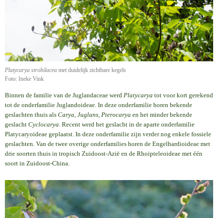
Platycarya strobilacea
met duidelijk zichtbare kegels
Foto: Ineke Vink
Binnen de familie van de Juglandaceae werd
Platycarya
tot voor kort gerekend
tot de onderfamilie Juglandoideae. In deze onderfamilie horen bekende
geslachten thuis als
Carya, Juglans, Pterocarya
en het minder bekende
geslacht
Cyclocarya
. Recent werd het geslacht in de aparte onderfamilie
Platycaryoideae geplaatst. In deze onderfamilie zijn verder nog enkele fossiele
geslachten. Van de twee overige onderfamilies horen de Engelhardioideae met
drie soorten thuis in tropisch Zuidoost-Azië en de Rhoipteleoideae met één
soort in Zuidoost-China.