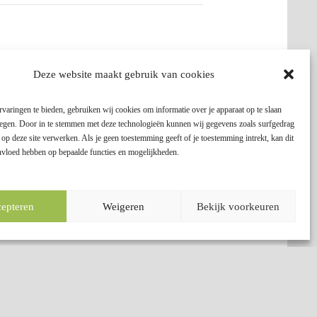
Deze website maakt gebruik van cookies
varingen te bieden, gebruiken wij cookies om informatie over je apparaat op te slaan
plegen. Door in te stemmen met deze technologieën kunnen wij gegevens zoals surfgedrag
 op deze site verwerken. Als je geen toestemming geeft of je toestemming intrekt, kan dit
invloed hebben op bepaalde functies en mogelijkheden.
epteren
Weigeren
Bekijk voorkeuren