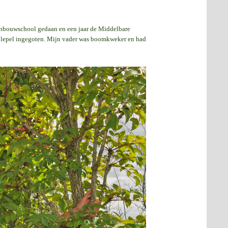
inbouwschool gedaan en een jaar de Middelbare
paplepel ingegoten. Mijn vader was boomkweker en had