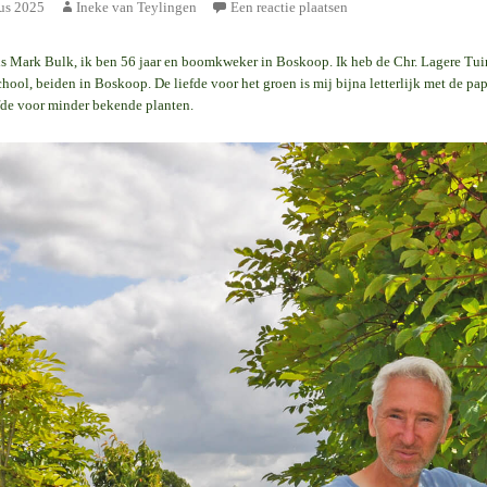
us 2025
Ineke van Teylingen
Een reactie plaatsen
s Mark Bulk, ik ben 56 jaar en boomkweker in Boskoop. Ik heb de Chr. Lagere Tu
ool, beiden in Boskoop. De liefde voor het groen is mij bijna letterlijk met de 
fde voor minder bekende planten.