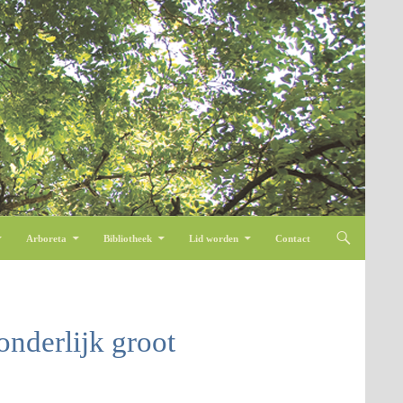
Arboreta
Bibliotheek
Lid worden
Contact
nderlijk groot