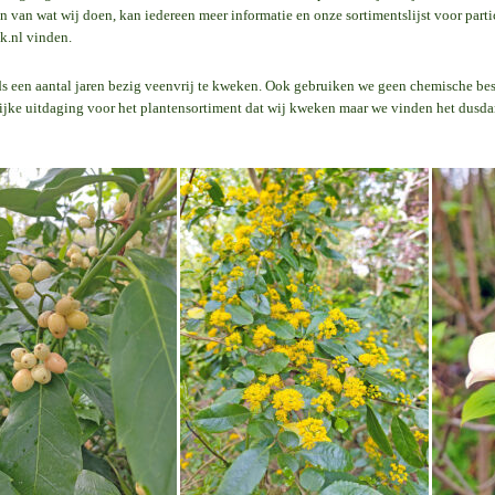
en van wat wij doen, kan iedereen meer informatie en onze sortimentslijst voor part
k.nl vinden.
ds een aantal jaren bezig veenvrij te kweken. Ook gebruiken we geen chemische bes
ijke uitdaging voor het plantensortiment dat wij kweken maar we vinden het dusdan