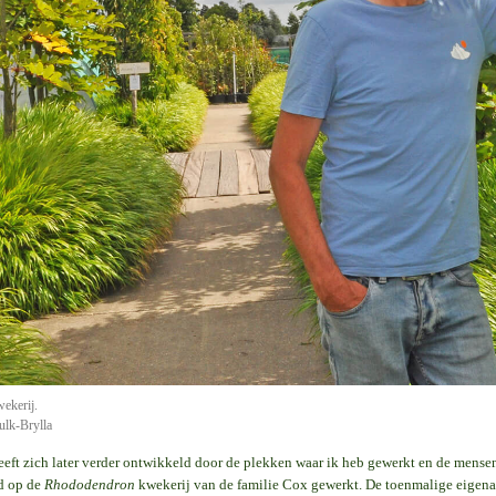
ekerij.
ulk-Brylla
heeft zich later verder ontwikkeld door de plekken waar ik heb gewerkt en de mensen
d op de
Rhododendron
kwekerij van de familie Cox gewerkt. De toenmalige eigenaar