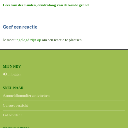
Cees van der Linden, dendroloog van de koude grond
Geef een reactie
Je moet
ingelogd zijn op
om een reactie te plaatsen.
MIJN NDV
Inloggen
SNEL NAAR
Aanmeldformulier activiteiten
Cursusoverzicht
Lid worden?