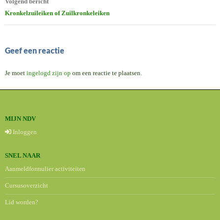
Volgend bericht
Kronkelzuileiken of Zuilkronkeleiken
Geef een reactie
Je moet
ingelogd zijn op
om een reactie te plaatsen.
MIJN NDV
Inloggen
SNEL NAAR
Aanmeldformulier activiteiten
Cursusoverzicht
Lid worden?