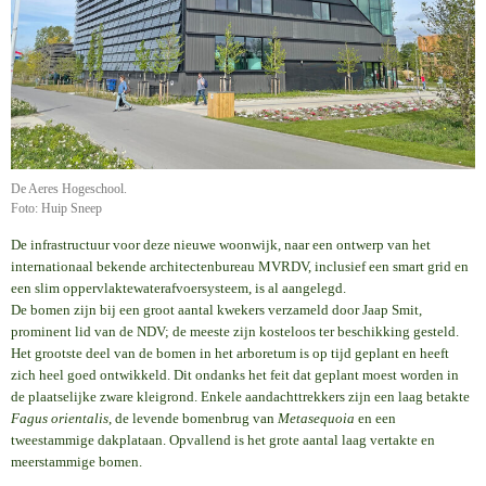
De Aeres Hogeschool.
Foto: Huip Sneep
De infrastructuur voor deze nieuwe woonwijk, naar een ontwerp van het
internationaal bekende architectenbureau MVRDV, inclusief een smart grid en
een slim oppervlaktewaterafvoersysteem, is al aangelegd.
De bomen zijn bij een groot aantal kwekers verzameld door Jaap Smit,
prominent lid van de NDV; de meeste zijn kosteloos ter beschikking gesteld.
Het grootste deel van de bomen in het arboretum is op tijd geplant en heeft
zich heel goed ontwikkeld. Dit ondanks het feit dat geplant moest worden in
de plaatselijke zware kleigrond. Enkele aandachttrekkers zijn een laag betakte
Fagus orientalis
, de levende bomenbrug van
Metasequoia
en een
tweestammige dakplataan. Opvallend is het grote aantal laag vertakte en
meerstammige bomen.