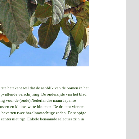
atste betekent wel dat de aanblik van de bomen in het
 opvallende verschijning. De onderzijde van het blad
eiding voor de (oude) Nederlandse naam Japanse
ossen en kleine, witte bloemen. De drie tot vier cm
en bevatten twee hazelnootachtige zaden. De sappige
echter niet rijp. Enkele benaamde selecties zijn in