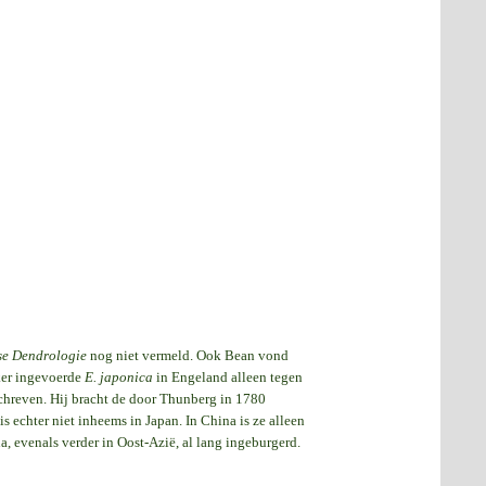
se Dendrologie
nog niet vermeld. Ook Bean vond
ker ingevoerde
E. japonica
in Engeland alleen tegen
chreven. Hij bracht de door Thunberg in 1780
s echter niet inheems in Japan. In China is ze alleen
a, evenals verder in Oost-Azië, al lang ingeburgerd.