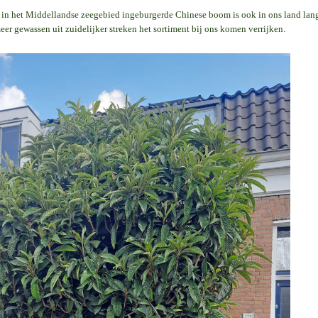
n in het Middellandse zeegebied ingeburgerde Chinese boom is ook in ons land lan
eer gewassen uit zuidelijker streken het sortiment bij ons komen verrijken.