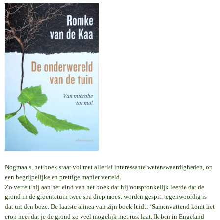
Nogmaals, het boek staat vol met allerlei interessante wetenswaardigheden, op
een begrijpelijke en prettige manier verteld.
Zo vertelt hij aan het eind van het boek dat hij oorspronkelijk leerde dat de
grond in de groentetuin twee spa diep moest worden gespit, tegenwoordig is
dat uit den boze. De laatste alinea van zijn boek luidt: ‘Samenvattend komt het
erop neer dat je de grond zo veel mogelijk met rust laat. Ik ben in Engeland