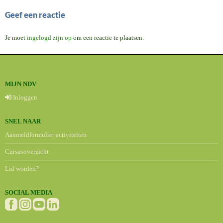
Geef een reactie
Je moet
ingelogd zijn op
om een reactie te plaatsen.
MIJN NDV
Inloggen
SNEL NAAR
Aanmeldformulier activiteiten
Cursusoverzicht
Lid worden?
SOCIAL MEDIA