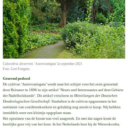
Calocedrus decurrens
‘Aureovariegata’ in september 2021
Foto: Gert Fortgens
Geurend potlood
De cultivar ‘Aureovariegata’ wordt naar het schijnt voor het eerst genoemd
door Beissner in 1896 in zijn artikel ‘Neues und Interessantes auf dem Gebiete
der Nadelholzkunde’. Dit artikel verscheen in
Mitteilungen der Deutschen
Dendrologischen Gesellschaft
. Sindsdien is de cultivar opgenomen in het
sortiment van coniferenkwekers en gelukkig nog steeds te koop. Wij hebben
inmiddels weer een kleintje opgeplant staan.
Het opruimen van de boom was veel zaagwerk. En met dat zagen komt de
heerlijke geur vrij van het hout. In het Nederlands heet hij de Wierookceder,