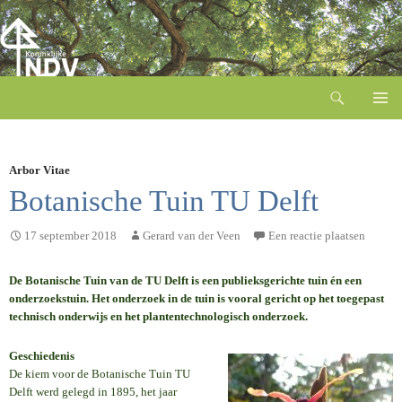
Zoeken
Ga
naar
de
inhoud
Arbor Vitae
Botanische Tuin TU Delft
17 september 2018
Gerard van der Veen
Een reactie plaatsen
De Botanische Tuin van de TU Delft is een publieksgerichte tuin én een
onderzoekstuin. Het onderzoek in de tuin is vooral gericht op het toegepast
technisch onderwijs en het plantentechnologisch onderzoek.
Geschiedenis
De kiem voor de Botanische Tuin TU
Delft werd gelegd in 1895, het jaar