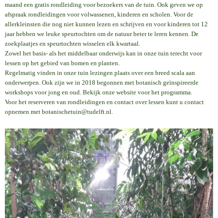
maand een gratis rondleiding voor bezoekers van de tuin. Ook geven we op
afspraak rondleidingen voor volwassenen, kinderen en scholen. Voor de
allerkleinsten die nog niet kunnen lezen en schrijven en voor kinderen tot 12
jaar hebben we leuke speurtochten om de natuur beter te leren kennen. De
zoekplaatjes en speurtochten wisselen elk kwartaal.
Zowel het basis- als het middelbaar onderwijs kan in onze tuin terecht voor
lessen op het gebied van bomen en planten.
Regelmatig vinden in onze tuin lezingen plaats over een breed scala aan
onderwerpen. Ook zijn we in 2018 begonnen met botanisch geïnspireerde
workshops voor jong en oud. Bekijk onze website voor het programma.
Voor het reserveren van rondleidingen en contact over lessen kunt u contact
opnemen met botanischetuin@tudelft.nl.