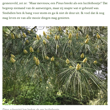
gesneuveld, zei ze: ‘Maar mevrouw, een
Pinus
breekt als een luciferhoutje!’ Dat
begreep niemand van de aanwezigen, maar zij snapte wat er gebeurd was.
Sindsdien ben ik bang voor storm en ga ik niet de deur uit. Ik voel dat ik nog
mag leven en van alle mooie dingen mag genieten.
Pinus schwerinii
kan breken als een luciferhoutje