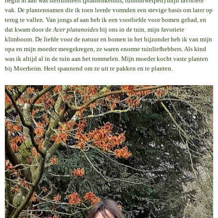
begin af aan was siertuinteelt (plantenkennis, tuinontwerpen) mijn favoriete
vak. De plantennamen die ik toen leerde vormden een stevige basis om later op
terug te vallen. Van jongs af aan heb ik een voorliefde voor bomen gehad, en
dat kwam door de
Acer platanoides
bij ons in de tuin, mijn favoriete
klimboom. De liefde voor de natuur en bomen in het bijzonder heb ik van mijn
opa en mijn moeder meegekregen, ze waren enorme tuinliefhebbers. Als kind
was ik altijd al in de tuin aan het rommelen. Mijn moeder kocht vaste planten
bij Moerheim. Heel spannend om ze uit te pakken en te planten.