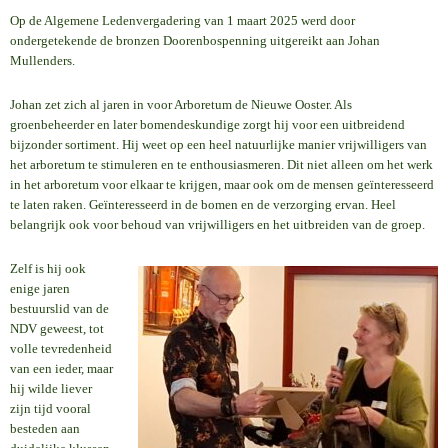
Op de Algemene Ledenvergadering van 1 maart 2025 werd door
ondergetekende de bronzen Doorenbospenning uitgereikt aan Johan
Mullenders.
Johan zet zich al jaren in voor Arboretum de Nieuwe Ooster. Als
groenbeheerder en later bomendeskundige zorgt hij voor een uitbreidend
bijzonder sortiment. Hij weet op een heel natuurlijke manier vrijwilligers van
het arboretum te stimuleren en te enthousiasmeren. Dit niet alleen om het werk
in het arboretum voor elkaar te krijgen, maar ook om de mensen geïnteresseerd
te laten raken. Geïnteresseerd in de bomen en de verzorging ervan. Heel
belangrijk ook voor behoud van vrijwilligers en het uitbreiden van de groep.
Zelf is hij ook
enige jaren
bestuurslid van de
NDV geweest, tot
volle tevredenheid
van een ieder, maar
hij wilde liever
zijn tijd vooral
besteden aan