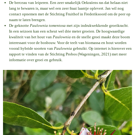
De berceau van leiperen. Een zeer smakelijk Oekraïens ras dat helaas niet
lang te bewaren is, maar wel een zeer fraai laantje oplevert. Jan wil nog
contact opnemen met de Stichting Fruithof in Frederiksoord om de peer op
naam te laten brengen.
De geknotte
Paulownia tomentosa
met zijn indrukwekkende groeikracht.
In een seizoen kan een scheut wel drie meter groeien. De hoogwaardige
kwaliteit van het hout van
Paulownia
en de snelle groei maakt deze boom
interessant voor de bosbouw. Voor de teelt van biomassa en hout worden
vooral hybride soorten van
Paulownia
gebruikt. Op internet is hierover een
rapport te vinden van de Stichting Probos (Wageningen, 2021) met meer
informatie over groei en gebruik.