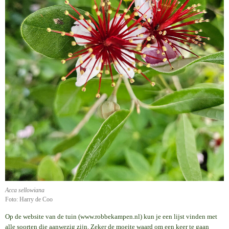
Acca sellowiana
Foto: Harry de Coo
Op de website van de tuin (www.robbekampen.nl) kun je een lijst vinden met
alle soorten die aanwezig zijn. Zeker de moeite waard om een keer te gaan