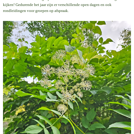
kijken! Gedurende het jaar zijn er verschillende open dagen en ook
rondleidingen voor groepen op afspraak.