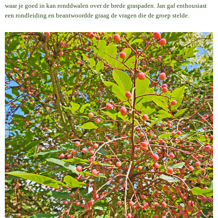
waar je goed in kan ronddwalen over de brede graspaden. Jan gaf enthousiast
een rondleiding en beantwoordde graag de vragen die de groep stelde.