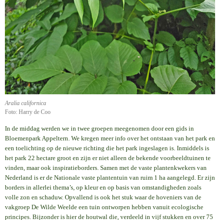
Aralia californica
Foto: Harry de Coo
In de middag werden we in twee groepen meegenomen door een gids in
Bloemenpark Appeltern. We kregen meer info over het ontstaan van het park en
een toelichting op de nieuwe richting die het park ingeslagen is. Inmiddels is
het park 22 hectare groot en zijn er niet alleen de bekende voorbeeldtuinen te
vinden, maar ook inspiratieborders. Samen met de vaste plantenkwekers van
Nederland is er de Nationale vaste plantentuin van ruim 1 ha aangelegd. Er zijn
borders in allerlei thema’s, op kleur en op basis van omstandigheden zoals
volle zon en schaduw. Opvallend is ook het stuk waar de hoveniers van de
vakgroep De Wilde Weelde een tuin ontworpen hebben vanuit ecologische
principes. Bijzonder is hier de houtwal die, verdeeld in vijf stukken en over 75