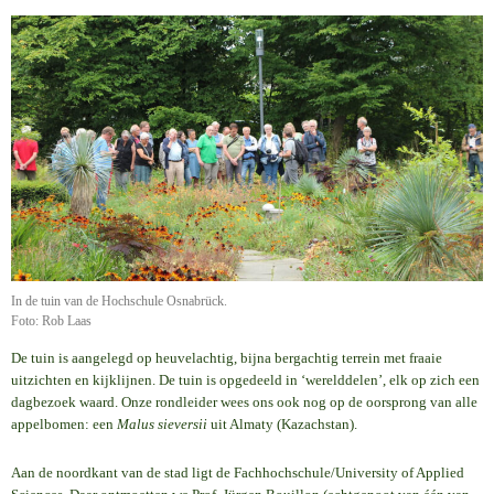
In de tuin van de Hochschule Osnabrück.
Foto: Rob Laas
De tuin is aangelegd op heuvelachtig, bijna bergachtig terrein met fraaie
uitzichten en kijklijnen. De tuin is opgedeeld in ‘werelddelen’, elk op zich een
dagbezoek waard. Onze rondleider wees ons ook nog op de oorsprong van alle
appelbomen: een
Malus sieversii
uit Almaty (Kazachstan).
Aan de noordkant van de stad ligt de Fachhochschule/University of Applied