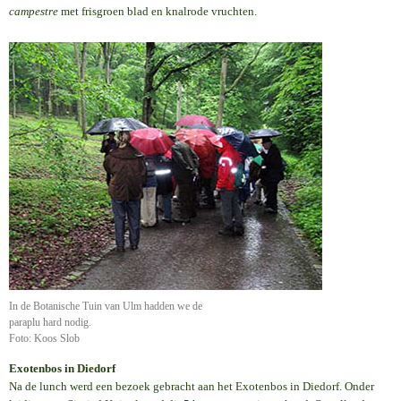
campestre
met frisgroen blad en knalrode vruchten.
In de Botanische Tuin van Ulm hadden we de
paraplu hard nodig.
Foto: Koos Slob
Exotenbos in Diedorf
Na de lunch werd een bezoek gebracht aan het Exotenbos in Diedorf. Onder