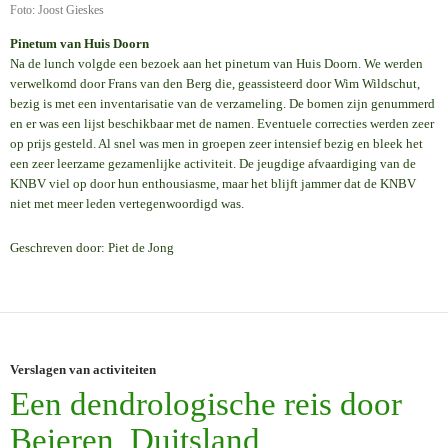
Foto: Joost Gieskes
Pinetum van Huis Doorn
Na de lunch volgde een bezoek aan het pinetum van Huis Doorn. We werden
verwelkomd door Frans van den Berg die, geassisteerd door Wim Wildschut,
bezig is met een inventarisatie van de verzameling. De bomen zijn genummerd
en er was een lijst beschikbaar met de namen. Eventuele correcties werden zeer
op prijs gesteld. Al snel was men in groepen zeer intensief bezig en bleek het
een zeer leerzame gezamenlijke activiteit. De jeugdige afvaardiging van de
KNBV viel op door hun enthousiasme, maar het blijft jammer dat de KNBV
niet met meer leden vertegenwoordigd was.
Geschreven door: Piet de Jong
Verslagen van activiteiten
Een dendrologische reis door
Beieren, Duitsland