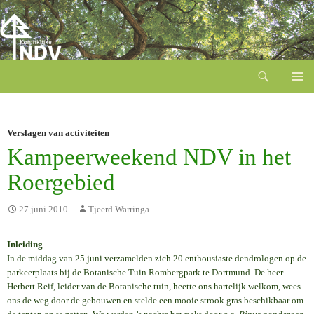
Zoeken
Ga
naar
de
inhoud
Verslagen van activiteiten
Kampeerweekend NDV in het
Roergebied
27 juni 2010
Tjeerd Warringa
Inleiding
In de middag van 25 juni verzamelden zich 20 enthousiaste dendrologen op de
parkeerplaats bij de Botanische Tuin Rombergpark te Dortmund. De heer
Herbert Reif, leider van de Botanische tuin, heette ons hartelijk welkom, wees
ons de weg door de gebouwen en stelde een mooie strook gras beschikbaar om