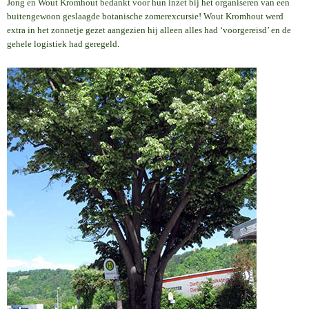
Jong en Wout Kromhout bedankt voor hun inzet bij het organiseren van een
buitengewoon geslaagde botanische zomerexcursie! Wout Kromhout werd
extra in het zonnetje gezet aangezien hij alleen alles had ‘voorgereisd’ en de
gehele logistiek had geregeld.