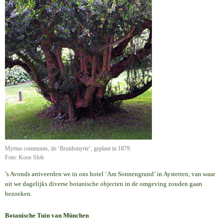
Myrtus communis, de ‘Bruidsmyrte’, geplant in 1879.
Foto: Koos Slob
’s Avonds arriveerden we in ons hotel ‘Am Sonnengrund’ in Aystetten, van waar
uit we dagelijks diverse botanische objecten in de omgeving zouden gaan
bezoeken.
Botanische Tuin van München