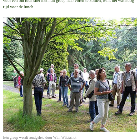
voor één om toch snel met hun groep naar voren te komen, want het was hoog
tijd voor de lunch.
Eén groep wordt rondgeleid door Wim Wildschut