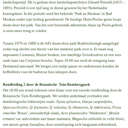
landschapsstijl. Dit is gedaan door landschapsarchitect Eduard Petzold (1815 –
1891). Petzold is een tijd lang in dienst geweest bij het Nederlandse
koningshuis. In die periode werd het bekende ‘Park zu Muskau’ in Bad
Muskau onder zijn leiding gerealiseerd. De huidige Duits-Poolse grens loopt
dwars door het park. Van het ooit beroemde arboretum, thans op Pools gebied,
is niets meer terug te vinden.
Tussen 1970 en 1980 is de A45 dwars door park Bodelschwingh aangelegd
zodat nog slechts een fractie van het immense park over is. Er staan nog
imposante
Castanea
, Bruine beuken, een machtige
Liriodendron
en een zeer
oude laan van
Carpinus betulus
. Tegen 16.00 uur werd de terugweg naar
Dortmund aanvaard. We kregen een uurtje pauze en ondertussen konden de
liefhebbers voor de barbecue hun inkopen doen.
Rondleiding 2 door de Botanische Tuin Rombergpark
Om 18.00 uur stond iedereen weer klaar voor een tweede rondleiding door de
Botanische Tuin Rombergpark. We werden andermaal overladen met
dendrologische lekkernijen zoals:
Nyssa sylvatica
,
Ostrya carpinifolia
,
Quercus bicolor
,
Q. frainetto
,
Q. velutina
,
Q. libanerris
,
Q. imbricaria
,
Picea
omorika
‘Bruns’, uitzonderlijk slank,
Acer platanoides
‘Walderseei’,
Betula
ermanii
var.
subcordata
met fraaie stammen,
Magnolia sieboldii
in volle bloei,
een mooie groep
Sassafras
, door wortelopslag zich langzaam uitbreidend,