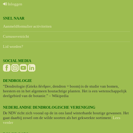
Inloggen
SNEL NAAR
Aanmeldformulier activiteiten
Cursusoverzicht
Lid worden?
SOCIAL MEDIA
DENDROLOGIE
“Dendrologie (Grieks δένδρον, dendron = boom) is de studie van bomen,
heesters en in het algemeen houtachtige planten. Het is een wetenschappelijk
deelgebied van de botanie.” – Wikipedia
NEDERLANDSE DENDROLOGISCHE VERENIGING
De NDV richt zich vooral op de in ons land winterharde houtige gewassen. Het
gaat daarbij zowel om de wilde soorten als het gekweekte sortiment.
Lees
verder