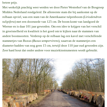
betere prijs.
Met werkelijk prachtig weer werden we door Pieter Westerhof van de Bosgroep
Midden Nederland rondgeleid. De allereerste stam die bij aankomst op de
rolbaan opviel, was een stam van de Amerikaanse tulpenboom (
Liriodendron
tulipifera
) met een doorsnede van 125 cm. De boom komt van landgoed de
Wiersse en is daar 101 jaar geworden. Om een idee te krijgen van het verschil
in groeisnelheid en kwaliteit is het goed om te kijken naar de stammen van
andere boomsoorten. Verderop op de rolbaan lag een kavel met verschillende
stammetjes van Buxus (
Buxus sempervirens
), waarvan de stammetjes een
diameter hadden van nog geen 15 cm, terwijl deze 110 jaar oud geworden zijn.
Zeer hard hout dat onder andere voor muziekinstrumenten wordt gebruikt.