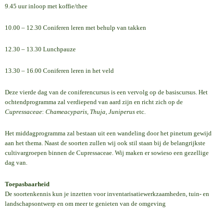
9.45 uur inloop met koffie/thee
10.00 – 12.30 Coniferen leren met behulp van takken
12.30 – 13.30 Lunchpauze
13.30 – 16.00 Coniferen leren in het veld
Deze vierde dag van de coniferencursus is een vervolg op de basiscursus. Het
ochtendprogramma zal verdiepend van aard zijn en richt zich op de
Cupressaceae
:
Chameacyparis, Thuja, Juniperus
etc.
Het middagprogramma zal bestaan uit een wandeling door het pinetum gewijd
aan het thema. Naast de soorten zullen wij ook stil staan bij de belangrijkste
cultivargroepen binnen de Cupressaceae. Wij maken er sowieso een gezellige
dag van.
Toepasbaarheid
De soortenkennis kun je inzetten voor inventarisatiewerkzaamheden, tuin- en
landschapsontwerp en om meer te genieten van de omgeving