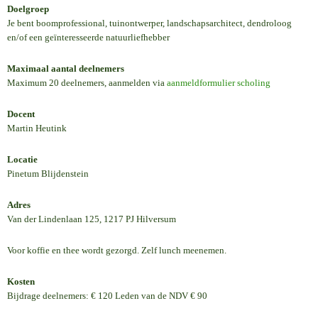
Doelgroep
Je bent boomprofessional, tuinontwerper, landschapsarchitect, dendroloog
en/of een geïnteresseerde natuurliefhebber
Maximaal aantal deelnemers
Maximum 20 deelnemers, aanmelden via
aanmeldformulier scholing
Docent
Martin Heutink
Locatie
Pinetum Blijdenstein
Adres
Van der Lindenlaan 125, 1217 PJ Hilversum
Voor koffie en thee wordt gezorgd. Zelf lunch meenemen.
Kosten
Bijdrage deelnemers: € 120 Leden van de NDV € 90